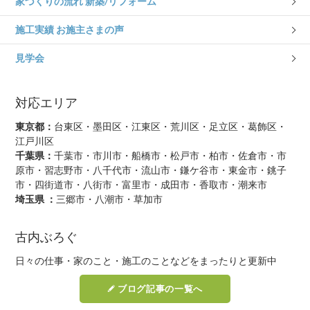
家づくりの流れ 新築/リフォーム
施工実績 お施主さまの声
見学会
対応エリア
東京都：
台東区・墨田区・江東区・荒川区・足立区・葛飾区・
江戸川区
千葉県：
千葉市・市川市・船橋市・松戸市・柏市・佐倉市・市
原市・習志野市・八千代市・流山市・鎌ケ谷市・東金市・銚子
市・四街道市・八街市・富里市・成田市・香取市・潮来市
埼玉県 ：
三郷市・八潮市・草加市
古内ぶろぐ
日々の仕事・家のこと・施工のことなどをまったりと更新中
ブログ記事の一覧へ