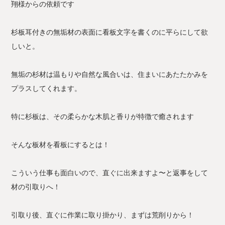
翔様からの依頼です
杉板耳付きの無垢材の表面に看板文字を書くのに平らにして欲
しいと。
無垢の杉材は温もりや自然な風合いは、住まいにあたたかみを
プラスしてくれます。
特に杉板は、その柔らかな木肌と香りが特徴で癒されます
そんな板材を看板にするとは！
こういう仕事も面白いので、直ぐに出来ますよ〜と返事をして
材の引取りへ！
引取り後、直ぐに作業に取り掛かり、まずは荒削りから！