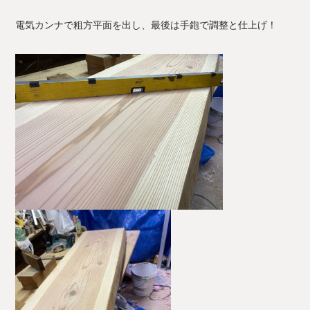
電気カンナで粗方平面を出し、最後は手鉋で調整と仕上げ！