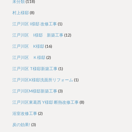
未分類
(118)
村上様邸
(8)
江戸川区 I様邸 改修工事
(1)
江戸川区 I様邸 新築工事
(12)
江戸川区 K様邸
(16)
江戸川区 Ｋ様邸
(2)
江戸川区 T様邸新築工事
(1)
江戸川区K様邸洗面所リフォーム
(1)
江戸川区M様邸新築工事
(3)
江戸川区東葛西 Y様邸 断熱改修工事
(8)
浴室改修工事
(2)
炭の効果!
(3)