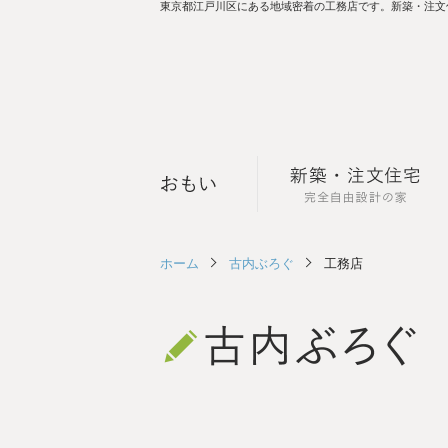
東京都江戸川区にある地域密着の工務店です。新築・注文
おもい
完全
ホーム
古内ぶろぐ
工務店