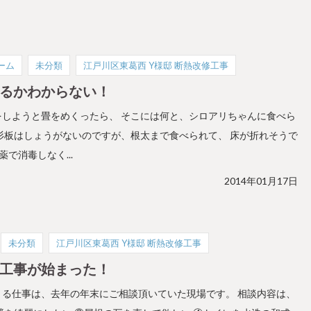
ーム
未分類
江戸川区東葛西 Y様邸 断熱改修工事
るかわからない！
をしようと畳をめくったら、 そこには何と、シロアリちゃんに食べら
杉板はしょうがないのですが、根太まで食べられて、 床が折れそうで
薬で消毒しなく...
2014年01月17日
未分類
江戸川区東葛西 Y様邸 断熱改修工事
工事が始まった！
まる仕事は、去年の年末にご相談頂いていた現場です。 相談内容は、