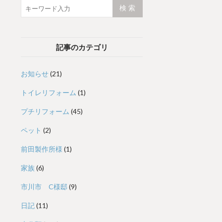
記事のカテゴリ
お知らせ
(21)
トイレリフォーム
(1)
プチリフォーム
(45)
ペット
(2)
前田製作所様
(1)
家族
(6)
市川市 C様邸
(9)
日記
(11)