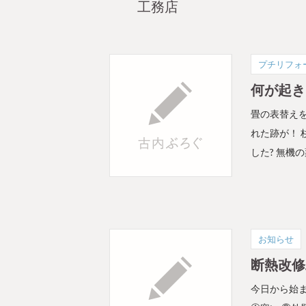
工務店
プチリフォ
何が起き
畳の表替え
れた跡が！ 
した? 無機の
お知らせ
断熱改修
今日から始