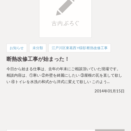
お知らせ
未分類
江戸川区東葛西 Y様邸 断熱改修工事
断熱改修工事が始まった！
今日から始まる仕事は、去年の年末にご相談頂いていた現場です。
相談内容は、①寒い ②外壁を綺麗にしたい ③屋根の瓦を直して欲し
い ④トイレを水洗の和式から洋式に変えて欲しい このよう...
2014年01月15日