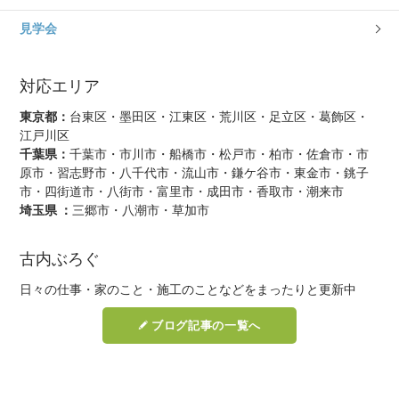
見学会
対応エリア
東京都：
台東区・墨田区・江東区・荒川区・足立区・葛飾区・
江戸川区
千葉県：
千葉市・市川市・船橋市・松戸市・柏市・佐倉市・市
原市・習志野市・八千代市・流山市・鎌ケ谷市・東金市・銚子
市・四街道市・八街市・富里市・成田市・香取市・潮来市
埼玉県 ：
三郷市・八潮市・草加市
古内ぶろぐ
日々の仕事・家のこと・施工のことなどをまったりと更新中
ブログ記事の一覧へ