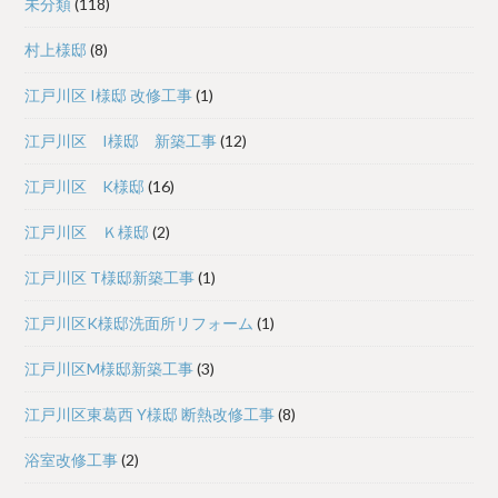
未分類
(118)
村上様邸
(8)
江戸川区 I様邸 改修工事
(1)
江戸川区 I様邸 新築工事
(12)
江戸川区 K様邸
(16)
江戸川区 Ｋ様邸
(2)
江戸川区 T様邸新築工事
(1)
江戸川区K様邸洗面所リフォーム
(1)
江戸川区M様邸新築工事
(3)
江戸川区東葛西 Y様邸 断熱改修工事
(8)
浴室改修工事
(2)