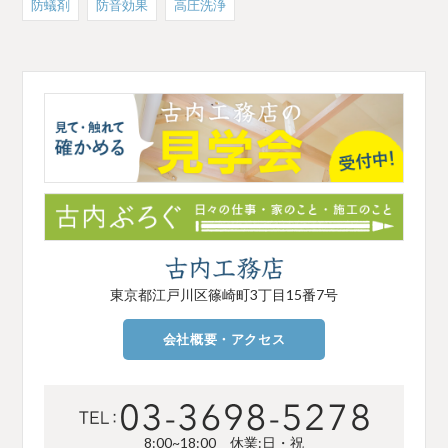
防蟻剤
防音効果
高圧洗浄
東京都江戸川区篠崎町3丁目15番7号
会社概要・アクセス
8:00~18:00 休業:日・祝